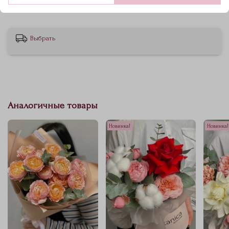
Эвкалипт
Выбрать
Аналогичные товары
Новинка!
Новинка!