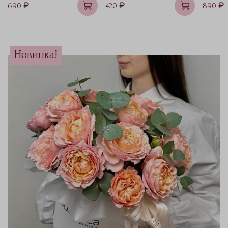
690 ₽
420 ₽
890 ₽
Новинка!