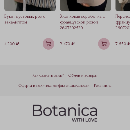
Букет кустовых роз с
Хлопковая коробочка с
Персик
эвкалиптом
французской розой
францу
2607202520
260720
4 200 ₽
3 470 ₽
7 650 
Как сделать заказ?
Обмен и возврат
Оферта и политика конфиденциальности
Реквизиты