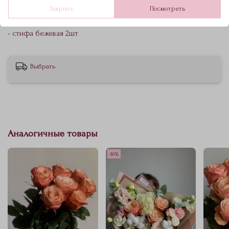
Закрыть
Посмотреть
- роза куст джульетта 2 ветки
- стифа бежевая 2шт
Выбрать
Аналогичные товары
-16%