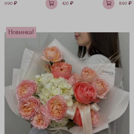
690 ₽
420 ₽
890 ₽
Новинка!