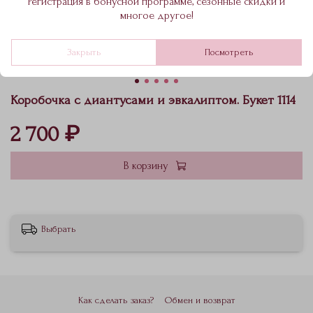
Регистрация в бонусной программе, сезонные скидки и
многое другое!
Закрыть
Посмотреть
Коробочка с диантусами и эвкалиптом. Букет 1114
2 700 ₽
В корзину
Выбрать
Как сделать заказ?
Обмен и возврат