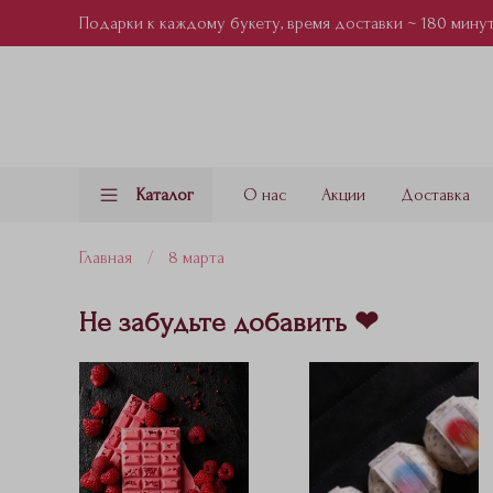
Подарки к каждому букету, время доставки ~ 180 мину
Каталог
О нас
Акции
Доставка
Главная
8 марта
Не забудьте добавить ❤