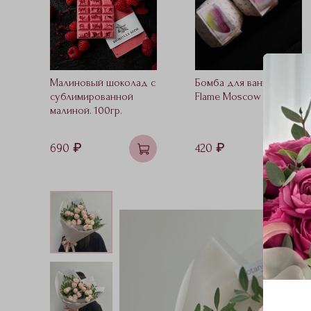
Малиновый шоколад с
Бомба для ванны
сублимированной
Flame Moscow
малиной. 100гр.
690 ₽
420 ₽