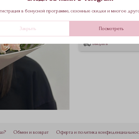
3 950 ₽
гистрация в бонусной программе, сезонные скидки и многое друг
Состав: кустовая Роза «Бомба
Закрыть
Посмотреть
Выбрать
аз?
Обмен и возврат
Оферта и политика конфиденциальнос