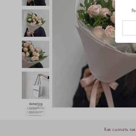
Ре
Как сделать зак