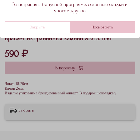
Регистрация в бонусной программе, сезонные скидки и
многое другое!
Закрыть
Посмотреть
Браслет из граненных камней Агата. 1136
590 ₽
В корзину
Чокер 18-20см
Камни 2мм.
Изделие упаковано в брендированный конверт. В подарок шоколадка.у
Выбрать