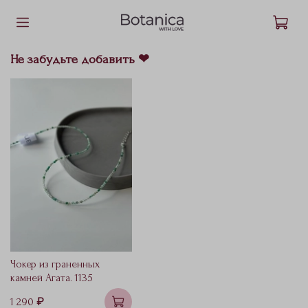
Не забудьте добавить ❤
Чокер из граненных
камней Агата. 1135
1 290 ₽